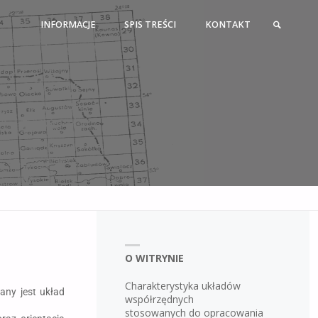
INFORMACJE
SPIS TREŚCI
KONTAKT
O WITRYNIE
Charakterystyka układów
any jest układ
współrzędnych
stosowanych do opracowania