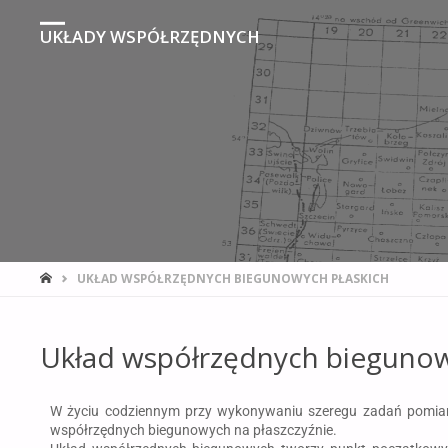
UKŁADY WSPÓŁRZĘDNYCH
UKŁAD WSPÓŁRZĘDNYCH BIEGUNOWYCH PŁASKICH
Układ współrzędnych biegunow
W życiu codziennym przy wykonywaniu szeregu zadań pomiarow
współrzędnych biegunowych na płaszczyźnie.