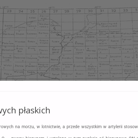
ych płaskich
ych na morzu, w lotnictwie, a przede wszystkim w artylerii stosow