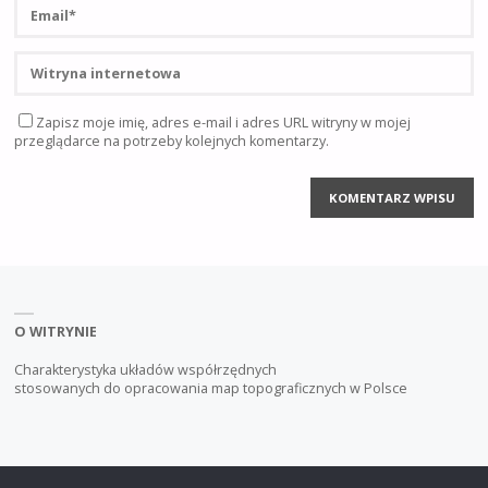
Zapisz moje imię, adres e-mail i adres URL witryny w mojej
przeglądarce na potrzeby kolejnych komentarzy.
O WITRYNIE
Charakterystyka układów współrzędnych
stosowanych do opracowania map topograficznych w Polsce