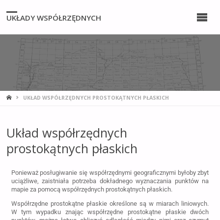
UKŁADY WSPÓŁRZĘDNYCH
UKŁAD WSPÓŁRZĘDNYCH PROSTOKĄTNYCH PŁASKICH
Układ współrzędnych
prostokątnych płaskich
Ponieważ posługiwanie się współrzędnymi geograficznymi byłoby zbyt
uciążliwe, zaistniała potrzeba dokładnego wyznaczania punktów na
mapie za pomocą współrzędnych prostokątnych płaskich.
Współrzędne prostokątne płaskie określone są w miarach liniowych.
W tym wypadku znając współrzędne prostokątne płaskie dwóch