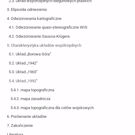
2.3. Układ współrzędnych biegunowych płaskich
3. Elipsoida odniesienia
4. Odwzorowania kartograficzne
4.1. Odwzorowanie quasi-stereograficzne WIG
4.2. Odwzorowanie Gaussa-Krügera
5. Charakterystyka układów współrzędnych:
5.1. Układ „Borowa Góra”
5.2. Układ „1942”
5.3. Układ „1965”
5.4. Układ „1992”
5.4.1. mapa topograficzna
5.4.2. mapa zasadnicza
5.4.3. mapa topograficzna dla celów wojskowych
6. Porównanie układów
7. Zakończenie
Literatura