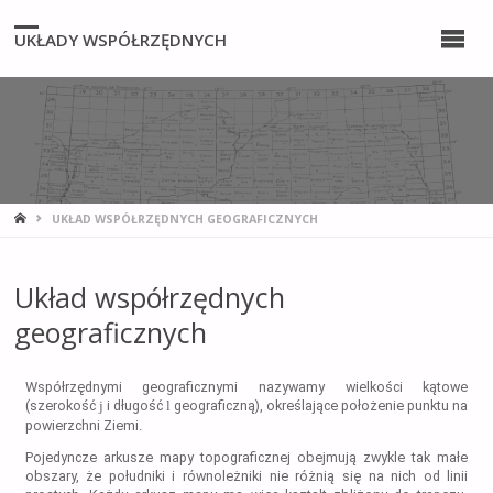
UKŁADY WSPÓŁRZĘDNYCH
UKŁAD WSPÓŁRZĘDNYCH GEOGRAFICZNYCH
Układ współrzędnych
geograficznych
Współrzędnymi geograficznymi nazywamy wielkości kątowe
(szerokość
j
i długość
l
geograficzną), określające położenie punktu na
powierzchni Ziemi.
Pojedyncze arkusze mapy topograficznej obejmują zwykle tak małe
obszary, że południki i równoleżniki nie różnią się na nich od linii